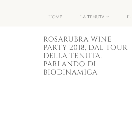
Salta
ai
home
la tenuta
i
contenuti
ROSARUBRA WINE
PARTY 2018, DAL TOUR
DELLA TENUTA,
PARLANDO DI
BIODINAMICA