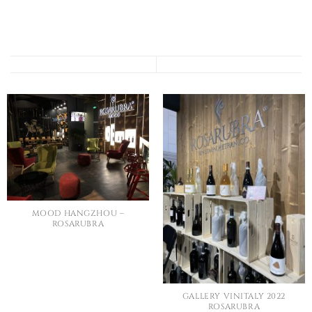
MOOD HANGZHOU –
ROSARUBRA
GALLERY VINITALY 2022
ROSARUBRA