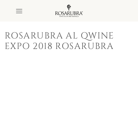
Salta
ai
contenuti
ROSARUBRA AL QWINE
EXPO 2018 ROSARUBRA