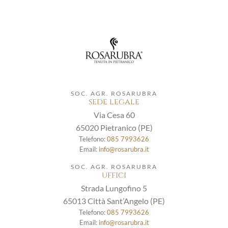
SOC. AGR. ROSARUBRA
sede legale
Via Cesa 60
65020 Pietranico (PE)
Telefono:
085 7993626
Email:
info@rosarubra.it
SOC. AGR. ROSARUBRA
uffici
Strada Lungofino 5
65013 Città Sant’Angelo (PE)
Telefono:
085 7993626
Email:
info@rosarubra.it