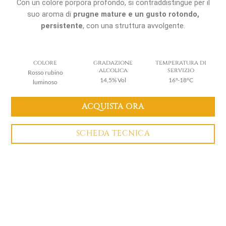
Con un colore porpora profondo, si contraddistingue per il
suo aroma di
prugne mature e un gusto rotondo,
persistente
, con una struttura avvolgente.
colore
gradazione
temperatura di
alcolica
servizio
Rosso rubino
14,5% Vol
16°-18°C
luminoso
ACQUISTA ORA
SCHEDA TECNICA