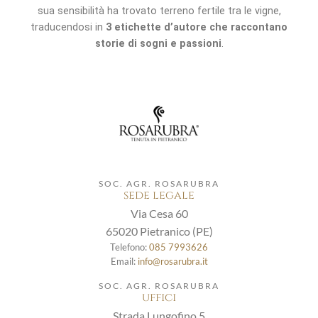
sua sensibilità ha trovato terreno fertile tra le vigne,
traducendosi in
3 etichette d’autore che raccontano
storie di sogni e passioni
.
SOC. AGR. ROSARUBRA
sede legale
Via Cesa 60
65020 Pietranico (PE)
Telefono:
085 7993626
Email:
info@rosarubra.it
SOC. AGR. ROSARUBRA
uffici
Strada Lungofino 5