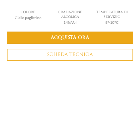
colore
gradazione
temperatura di
alcolica
servizio
Giallo paglierino
14% Vol
8°-10°C
ACQUISTA ORA
SCHEDA TECNICA