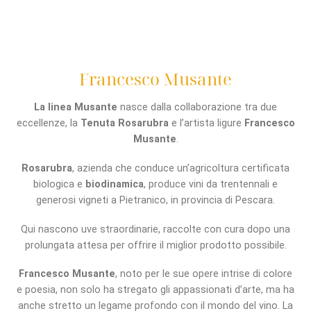
Francesco Musante
La linea Musante
nasce dalla collaborazione tra due
eccellenze, la
Tenuta Rosarubra
e l’artista ligure
Francesco
Musante
.
Rosarubra
, azienda che conduce un’agricoltura certificata
biologica e
biodinamica
, produce vini da trentennali e
generosi vigneti a Pietranico, in provincia di Pescara.
Qui nascono uve straordinarie, raccolte con cura dopo una
prolungata attesa per offrire il miglior prodotto possibile.
Francesco Musante
, noto per le sue opere intrise di colore
e poesia, non solo ha stregato gli appassionati d’arte, ma ha
anche stretto un legame profondo con il mondo del vino. La